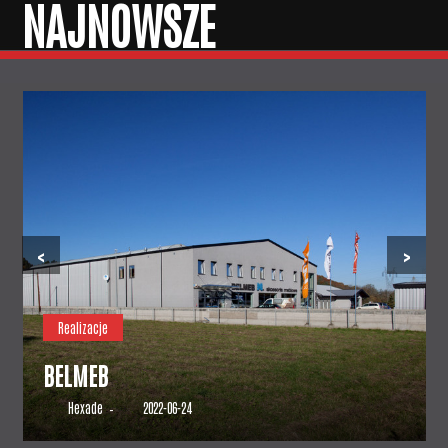
NAJNOWSZE
‹
›
Realizacje
BELMEB
Hexade
2022-06-24
–