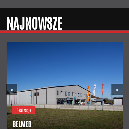
NAJNOWSZE
‹
›
Realizacje
BELMEB