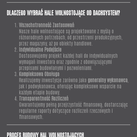
DLACZEGO WYBRAĆ HALE WOLNOSTOJĄCE OD DACHSYSTEM?
Wszechstronność Zastosowań
Nasze hale wolnostojące są projektowane z myślą o
różnorodnych potrzebach, od przestrzeni produkcyjnych,
przez magazyny, aż po obiekty handlowe.
Indywidualne Podejście
Dostosowujemy projekt każdej hali do indywidualnych
wymagań inwestora oraz zgodnie z obowiązującymi
przepisami budowlanymi i pozwoleniami.
Kompleksowa Obsługa
Realizujemy inwestycje zarówno jako
generalny wykonawca
,
jak i podwykonawca, oferując kompleksowe wsparcie na
każdym etapie budowy.
Transparentność Rozliczeń
Gwarantujemy pełną przejrzystość finansową, dostarczając
regularne raporty dotyczące rozliczeń rzeczowych i
finansowych.
PROCES BUDOWY HAL WOLNOSTOJĄCYCH