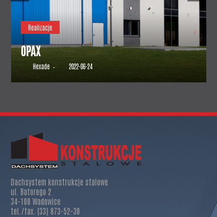
Realizacje
BELMEB
Hexade
2022-06-24
–
Dachsystem konstrukcje stalowe
ul. Batorego 2
34-100 Wadowice
tel./fax. (33) 873-52-30